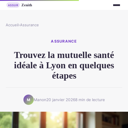
Accueil
›
Assurance
ASSURANCE
Trouvez la mutuelle santé
idéale à Lyon en quelques
étapes
Manon
20 janvier 2026
8 min de lecture
M