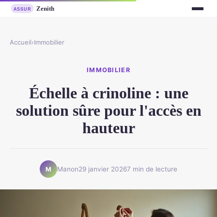
Accueil
›
Immobilier
IMMOBILIER
Échelle à crinoline : une
solution sûre pour l'accès en
hauteur
Manon
29 janvier 2026
7 min de lecture
M