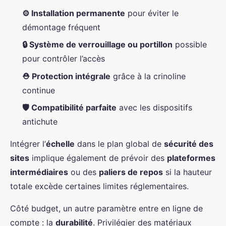
⚙️ Installation permanente
pour éviter le
démontage fréquent
🔒 Système de verrouillage ou portillon
possible
pour contrôler l’accès
⛑️ Protection intégrale
grâce à la crinoline
continue
🛡️ Compatibilité parfaite
avec les dispositifs
antichute
Intégrer l’
échelle
dans le plan global de
sécurité des
sites
implique également de prévoir des
plateformes
intermédiaires
ou des
paliers de repos
si la hauteur
totale excède certaines limites réglementaires.
Côté budget, un autre paramètre entre en ligne de
compte : la
durabilité
. Privilégier des matériaux