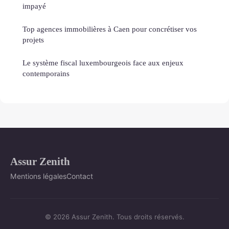
impayé
Top agences immobilières à Caen pour concrétiser vos
projets
Le système fiscal luxembourgeois face aux enjeux
contemporains
Assur Zenith
Mentions légales
Contact
© 2026 Assur Zenith. Tous droits réservés.