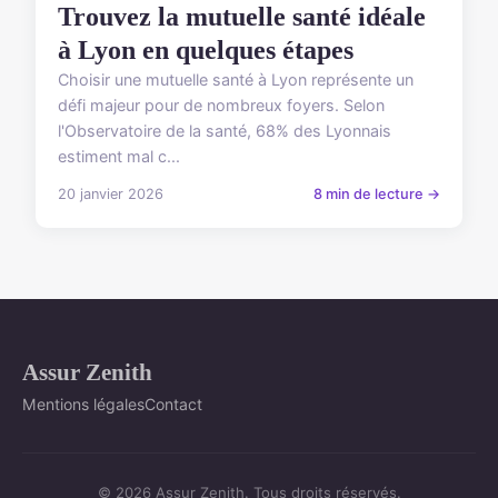
Trouvez la mutuelle santé idéale
à Lyon en quelques étapes
Choisir une mutuelle santé à Lyon représente un
défi majeur pour de nombreux foyers. Selon
l'Observatoire de la santé, 68% des Lyonnais
estiment mal c...
20 janvier 2026
8 min de lecture →
Assur Zenith
Mentions légales
Contact
© 2026 Assur Zenith. Tous droits réservés.