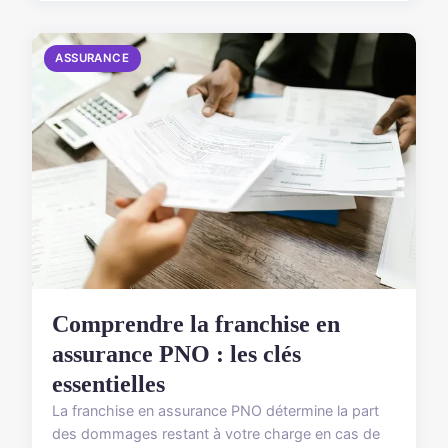
ASSURANCE
Comprendre la franchise en
assurance PNO : les clés
essentielles
La franchise en assurance PNO détermine la part
des dommages restant à votre charge en cas de