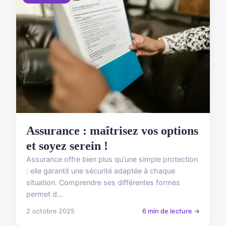
Assurance : maîtrisez vos options
et soyez serein !
Assurance offre bien plus qu'une simple protection
: elle garantit une sécurité adaptée à chaque
situation. Comprendre ses différentes formes
permet d...
2 octobre 2025
6 min de lecture →