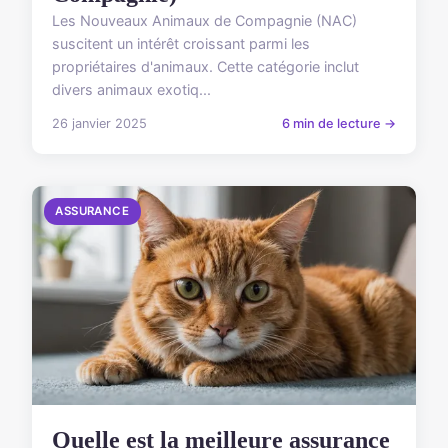
Les Nouveaux Animaux de Compagnie (NAC)
suscitent un intérêt croissant parmi les
propriétaires d'animaux. Cette catégorie inclut
divers animaux exotiq...
26 janvier 2025
6 min de lecture →
ASSURANCE
Quelle est la meilleure assurance