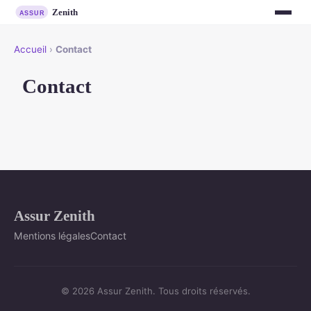
Accueil
›
Contact
Contact
Assur Zenith
Mentions légales
Contact
© 2026 Assur Zenith. Tous droits réservés.