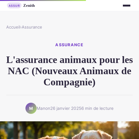
Accueil
›
Assurance
ASSURANCE
L'assurance animaux pour les
NAC (Nouveaux Animaux de
Compagnie)
Manon
26 janvier 2025
6 min de lecture
M