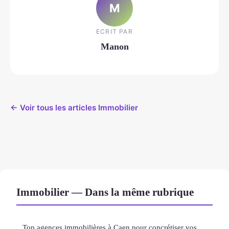
M
ECRIT PAR
Manon
← Voir tous les articles Immobilier
Immobilier — Dans la même rubrique
Top agences immobilières à Caen pour concrétiser vos