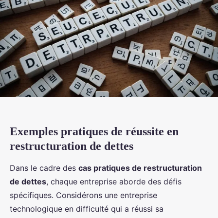
Exemples pratiques de réussite en
restructuration de dettes
Dans le cadre des
cas pratiques de restructuration
de dettes
, chaque entreprise aborde des défis
spécifiques. Considérons une entreprise
technologique en difficulté qui a réussi sa